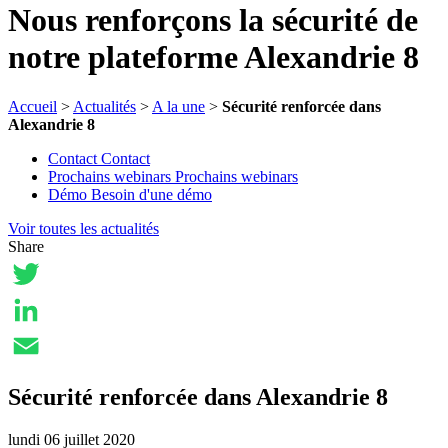
Nous renforçons la sécurité de
notre plateforme Alexandrie 8
Accueil
>
Actualités
>
A la une
>
Sécurité renforcée dans
Alexandrie 8
Contact
Contact
Prochains webinars
Prochains webinars
Démo
Besoin d'une démo
Voir toutes les actualités
Share
Twitter
LinkedIn
Email
Sécurité renforcée dans Alexandrie 8
lundi 06 juillet 2020