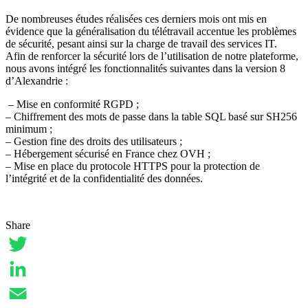
De nombreuses études réalisées ces derniers mois ont mis en
évidence que la généralisation du télétravail accentue les problèmes
de sécurité, pesant ainsi sur la charge de travail des services IT.
Afin de renforcer la sécurité lors de l’utilisation de notre plateforme,
nous avons intégré les fonctionnalités suivantes dans la version 8
d’Alexandrie :
– Mise en conformité RGPD ;
– Chiffrement des mots de passe dans la table SQL basé sur SH256
minimum ;
– Gestion fine des droits des utilisateurs ;
– Hébergement sécurisé en France chez OVH ;
– Mise en place du protocole HTTPS pour la protection de
l’intégrité et de la confidentialité des données.
Share
Twitter
LinkedIn