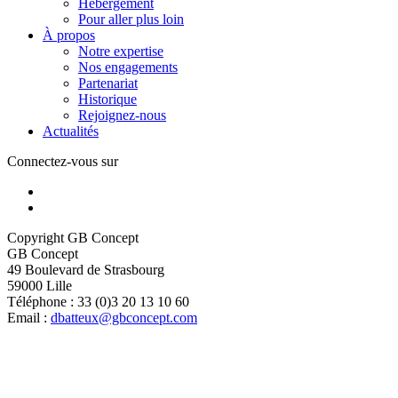
Hébergement
Pour aller plus loin
À propos
Notre expertise
Nos engagements
Partenariat
Historique
Rejoignez-nous
Actualités
Connectez-vous sur
Copyright
GB Concept
GB Concept
49 Boulevard de Strasbourg
59000
Lille
Téléphone :
33 (0)3 20 13 10 60
Email :
dbatteux@gbconcept.com