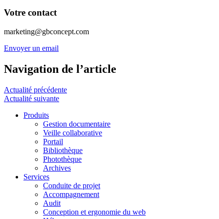
Email
Votre contact
marketing@gbconcept.com
Envoyer un email
Navigation de l’article
Actualité précédente
Actualité suivante
Produits
Gestion documentaire
Veille collaborative
Portail
Bibliothèque
Photothèque
Archives
Services
Conduite de projet
Accompagnement
Audit
Conception et ergonomie du web