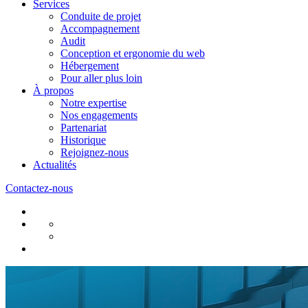
Services
Conduite de projet
Accompagnement
Audit
Conception et ergonomie du web
Hébergement
Pour aller plus loin
À propos
Notre expertise
Nos engagements
Partenariat
Historique
Rejoignez-nous
Actualités
Contactez-nous