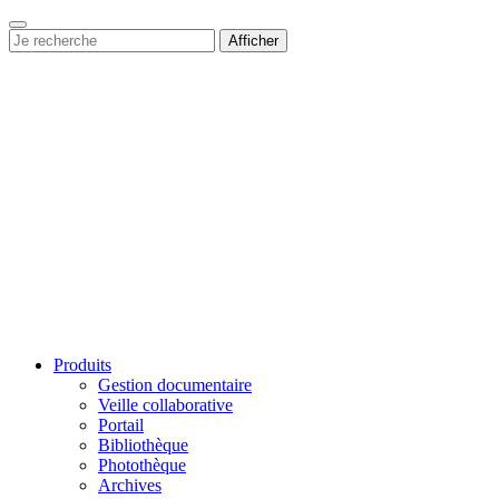
Afficher
Produits
Gestion documentaire
Veille collaborative
Portail
Bibliothèque
Photothèque
Archives